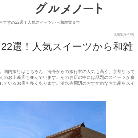
おすすめ22選！人気スイーツから和雑貨まで
近畿地方(439)
22選！人気スイーツから和雑
。国内旅行はもちろん、海外からの旅行客の人気も高く、京都ならで
んのお土産店も並んでいます。そのお店の中には話題のスイーツが食
しているお店も多くあります。清水寺周辺のおすすめなお土産をスイ