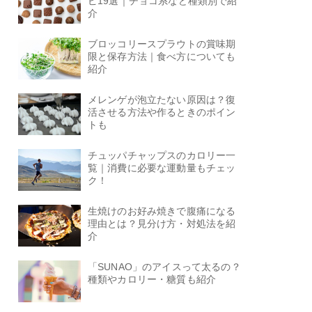
ピ19選｜チョコ系など種類別で紹
介
ブロッコリースプラウトの賞味期
限と保存方法｜食べ方についても
紹介
メレンゲが泡立たない原因は？復
活させる方法や作るときのポイン
トも
チュッパチャップスのカロリー一
覧｜消費に必要な運動量もチェッ
ク！
生焼けのお好み焼きで腹痛になる
理由とは？見分け方・対処法を紹
介
「SUNAO」のアイスって太るの？
種類やカロリー・糖質も紹介