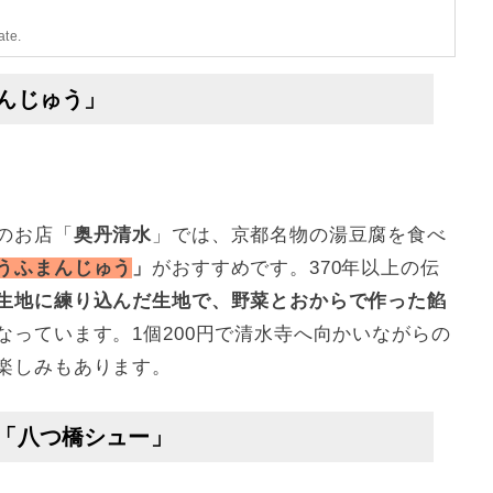
ate.
んじゅう」
のお店「
奥丹清水
」では、京都名物の湯豆腐を食べ
うふまんじゅう
」
がおすすめです。370年以上の伝
生地に練り込んだ生地で、野菜とおからで作った餡
なっています。1個200円で清水寺へ向かいながらの
楽しみもあります。
「八つ橋シュー」