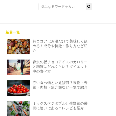
新着一覧
純ココアはお湯だけで美味しく飲
める！成分や特徴・作り方など紹
介
森永の板チョコアイスのカロリー
と糖質はどれくらい？ダイエット
中の食べ方
赤い食べ物といえば何？果物・野
菜・肉類・魚介類など一覧で紹介
ミックスベジタブルと生野菜の栄
養に違いはある？レシピも紹介