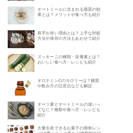
オートミールに含まれる脂質の効
果とは？メリットや食べ方も紹介
長芋が赤い理由とは？上手な対処
方法や保存の方法もあわせて紹介
ズッキーニの種類・栄養素とは？
おいしい食べ方・レシピも紹介
オロナミンCのカロリーは？糖質
や飲み方の注意点なども解説
オーツ麦とオートミールの違いっ
てなに？種類や食べ方・レシピも
紹介
大量生産できるお菓子の簡単レシ