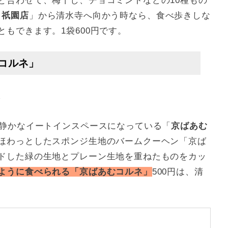
と合わせて、梅干し、チョコミントなどの10種もの
H 祇園店
」から清水寺へ向かう時なら、食べ歩きしな
もできます。1袋600円です。
コルネ」
/
は静かなイートインスペースになっている「
京ばあむ
ほわっとしたスポンジ生地のバームクーヘン「京ば
ドした緑の生地とプレーン生地を重ねたものをカッ
ように食べられる「京ばあむコルネ」
500円は、清