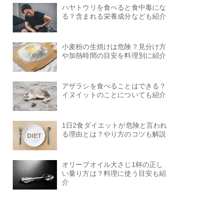
ハヤトウリを食べると食中毒にな
る？含まれる栄養成分なども紹介
小麦粉の生焼けは危険？見分け方
や加熱時間の目安を料理別に紹介
アザラシを食べることはできる？
イヌイットのことについても紹介
1日2食ダイエットが危険と言われ
る理由とは？やり方のコツも解説
オリーブオイル大さじ1杯の正し
い量り方は？料理に使う目安も紹
介