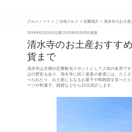
グルメノート
>
ご当地グルメ
>
近畿地方
>
清水寺のお土産
2019年02月26日公開
2025年03月05日更新
清水寺のお土産おすすめ
貨まで
清水寺は京都の定番観光スポットとして人気の名所です
はの歴史もあり、清水寺に続く坂道の参道には、たくさ
べられたり、お土産にもなるお菓子や和雑貨を並べたり
ーツや和菓子、雑貨などから22点紹介します。