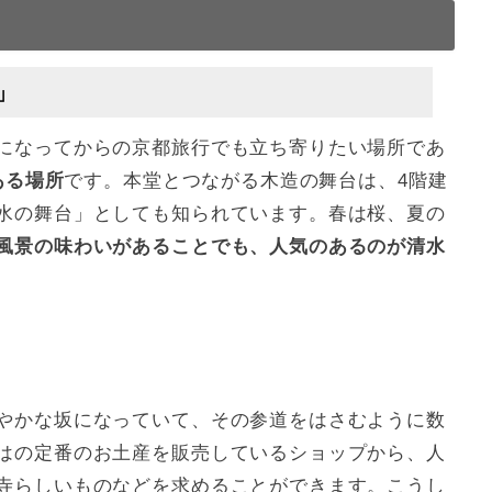
」
になってからの京都旅行でも立ち寄りたい場所であ
ある場所
です。本堂とつながる木造の舞台は、4階建
水の舞台」としても知られています。春は桜、夏の
風景の味わいがあることでも、人気のあるのが清水
やかな坂になっていて、その参道をはさむように数
はの定番のお土産を販売しているショップから、人
寺らしいものなどを求めることができます。こうし