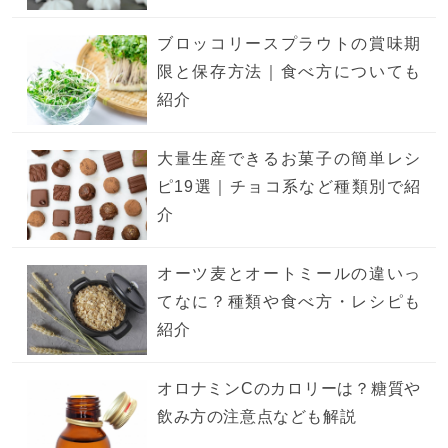
ブロッコリースプラウトの賞味期
限と保存方法｜食べ方についても
紹介
大量生産できるお菓子の簡単レシ
ピ19選｜チョコ系など種類別で紹
介
オーツ麦とオートミールの違いっ
てなに？種類や食べ方・レシピも
紹介
オロナミンCのカロリーは？糖質や
飲み方の注意点なども解説