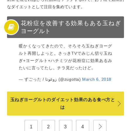
なダイエットとして注目を集めています。
花粉症を改善する効果もある玉ねぎ
ヨーグルト
暖かくなってきたので、そろそろ玉ねぎヨーグ
ルト再開しよっと。さっきTVでみじん切り玉ね
ぎ+ヨーグルト+ハチミツが花粉症に効果あるみ
たいに言ってたし。チラ見だったけど。
— ずごった / زوغوتا (@zugotta)
March 6, 2018
玉ねぎヨーグルトのダイエット効果のある食べ方と
は
1
2
3
4