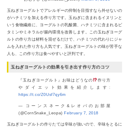
玉ねぎヨーグルトでアレルギーの抑制を目指すなら外せないの
がハチミツを加える作り方です。玉ねぎに含まれるイヌリンと
いう食物繊維に、ヨーグルトの乳酸菌、ハチミツに含まれるビ
タミンやミネラルが腸内環境を改善します。この玉ねぎヨーグ
ルトの作り方は材料を混ぜるだけで、ハチミツの代わりにジャ
ムを入れた作り方も人気です。玉ねぎヨーグルトの味が苦手な
人も、この作り方は食べやすいと評判です。
玉ねぎヨーグルトの効果を引き出す作り方のコツ
『玉ねぎヨーグルト』お味はどうなの
作り方
やダイエット効果を紹介します:
https://t.co/Z0Usf7qy6m
— コーンスネーク&レオパのお部屋
(@CornSnake_Leopa)
February 7, 2018
玉ねぎヨーグルトの作りたては辛味が強いので、辛味をとるに