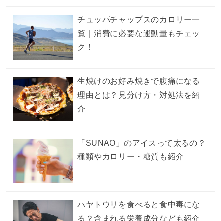
チュッパチャップスのカロリー一
覧｜消費に必要な運動量もチェッ
ク！
生焼けのお好み焼きで腹痛になる
理由とは？見分け方・対処法を紹
介
「SUNAO」のアイスって太るの？
種類やカロリー・糖質も紹介
ハヤトウリを食べると食中毒にな
る？含まれる栄養成分なども紹介