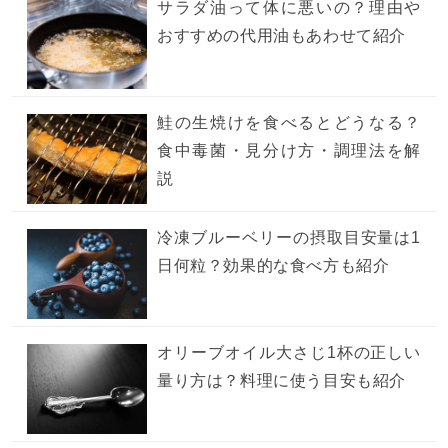
サラダ油って体に悪いの？理由や
おすすめの代用油もあわせて紹介
鮭の生焼けを食べるとどうなる？
食中毒菌・見分け方・調理法を解
説
冷凍ブルーベリーの摂取目安量は1
日何粒？効果的な食べ方も紹介
オリーブオイル大さじ1杯の正しい
量り方は？料理に使う目安も紹介