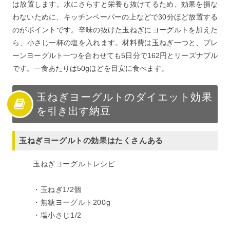
は放置します。水にさらすと栄養も抜けてるため、効果を損な
わないために、キッチンペーパーの上などで30分ほど放置する
のがポイントです。辛味の抜けた玉ねぎにヨーグルトを加えた
ら、小さじ一杯の塩を入れます。材料費は玉ねぎ一つと、プレ
ーンヨーグルト一つを合わせても5日分で162円とリーズナブル
です。一食あたりは50gほどを目安に食べます。
玉ねぎヨーグルトのダイエット効果
を引き出す納豆
玉ねぎヨーグルトの効果はたくさんある
玉ねぎヨーグルトレシピ
・玉ねぎ1/2個
・無糖ヨーグルト200g
・塩小さじ1/2