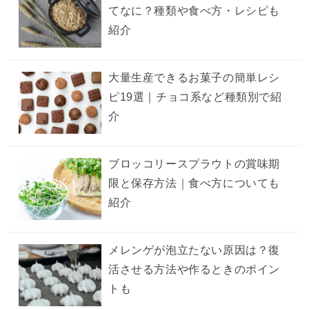
てなに？種類や食べ方・レシピも
紹介
大量生産できるお菓子の簡単レシ
ピ19選｜チョコ系など種類別で紹
介
ブロッコリースプラウトの賞味期
限と保存方法｜食べ方についても
紹介
メレンゲが泡立たない原因は？復
活させる方法や作るときのポイン
トも