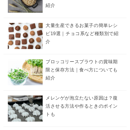
紹介
大量生産できるお菓子の簡単レシ
ピ19選｜チョコ系など種類別で紹
介
ブロッコリースプラウトの賞味期
限と保存方法｜食べ方についても
紹介
メレンゲが泡立たない原因は？復
活させる方法や作るときのポイン
トも