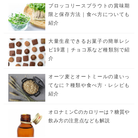
ブロッコリースプラウトの賞味期
限と保存方法｜食べ方についても
紹介
大量生産できるお菓子の簡単レシ
ピ19選｜チョコ系など種類別で紹
介
オーツ麦とオートミールの違いっ
てなに？種類や食べ方・レシピも
紹介
オロナミンCのカロリーは？糖質や
飲み方の注意点なども解説