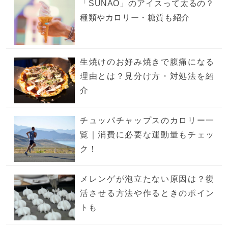
「SUNAO」のアイスって太るの？
種類やカロリー・糖質も紹介
生焼けのお好み焼きで腹痛になる
理由とは？見分け方・対処法を紹
介
チュッパチャップスのカロリー一
覧｜消費に必要な運動量もチェッ
ク！
メレンゲが泡立たない原因は？復
活させる方法や作るときのポイン
トも