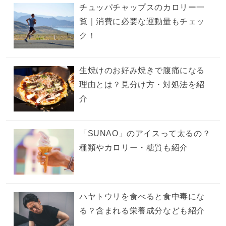
チュッパチャップスのカロリー一
覧｜消費に必要な運動量もチェッ
ク！
生焼けのお好み焼きで腹痛になる
理由とは？見分け方・対処法を紹
介
「SUNAO」のアイスって太るの？
種類やカロリー・糖質も紹介
ハヤトウリを食べると食中毒にな
る？含まれる栄養成分なども紹介