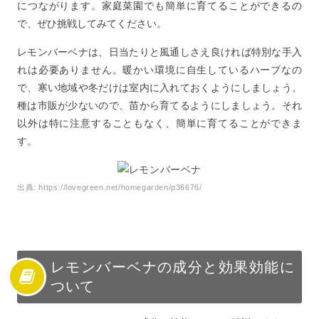
につながります。家庭菜園でも簡単に育てることができるの
で、ぜひ挑戦してみてください。
レモンバーベナは、日当たりと風通しさえ良ければ特別な手入
れは必要ありません。暖かい環境に自生しているハーブなの
で、寒い地域や冬だけは室内に入れておくようにしましょう。
種は市販が少ないので、苗から育てるようにしましょう。それ
以外は特に注意することもなく、簡単に育てることができま
す。
出典:
https://lovegreen.net/homegarden/p36676/
レモンバーベナの成分と効果効能に
ついて