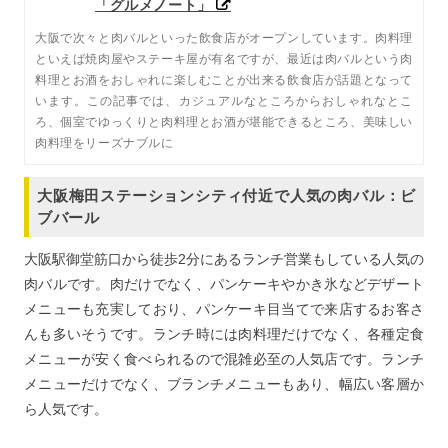
「グルメノート」
大阪で次々と肉バルといった飲食店がオープンしています。肉料理
といえば焼肉屋やステーキ屋が有名ですが、最近は肉バルという肉
料理とお酒をおしゃれに楽しむことが出来る飲食店が話題となって
います。この記事では、カジュアルなところからおしゃれなとこ
ろ、個室でゆっくりと肉料理とお酒が堪能できるところ、美味しい
肉料理をリーズナブルに
大阪梅田ステーションシティ付近で人気の肉バル：ビ
ブバール
大阪駅御堂筋口から徒歩2分にあるランチ営業もしている人気の
肉バルです。肉だけでなく、パンケーキやかき氷などデザート
メニューも充実しており、パンケーキ目当てで来店するお客さ
んも多いそうです。ランチ時には肉料理だけでなく、各種定食
メニューが安く食べられるので混雑必至の人気店です。ランチ
メニューだけでなく、ブランチメニューもあり、幅広い客層か
ら人気です。