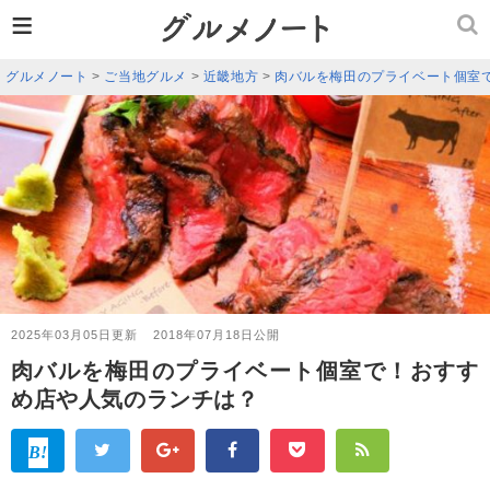
≡
グルメノート
>
ご当地グルメ
>
近畿地方
>
肉バルを梅田のプライベート個室
2025年03月05日更新
2018年07月18日公開
肉バルを梅田のプライベート個室で！おすす
め店や人気のランチは？