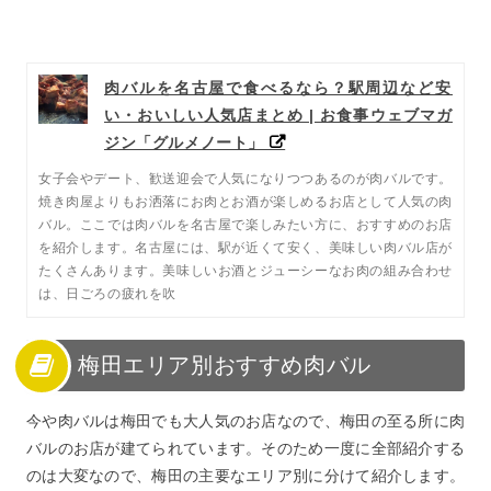
肉バルを名古屋で食べるなら？駅周辺など安
い・おいしい人気店まとめ | お食事ウェブマガ
ジン「グルメノート」
女子会やデート、歓送迎会で人気になりつつあるのが肉バルです。
焼き肉屋よりもお洒落にお肉とお酒が楽しめるお店として人気の肉
バル。ここでは肉バルを名古屋で楽しみたい方に、おすすめのお店
を紹介します。名古屋には、駅が近くて安く、美味しい肉バル店が
たくさんあります。美味しいお酒とジューシーなお肉の組み合わせ
は、日ごろの疲れを吹
梅田エリア別おすすめ肉バル
今や肉バルは梅田でも大人気のお店なので、梅田の至る所に肉
バルのお店が建てられています。そのため一度に全部紹介する
のは大変なので、梅田の主要なエリア別に分けて紹介します。