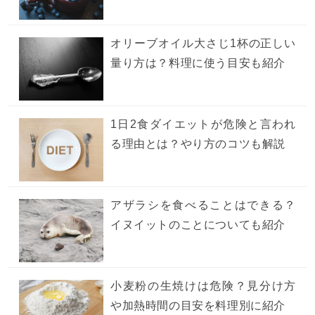
オリーブオイル大さじ1杯の正しい
量り方は？料理に使う目安も紹介
1日2食ダイエットが危険と言われ
る理由とは？やり方のコツも解説
アザラシを食べることはできる？
イヌイットのことについても紹介
小麦粉の生焼けは危険？見分け方
や加熱時間の目安を料理別に紹介