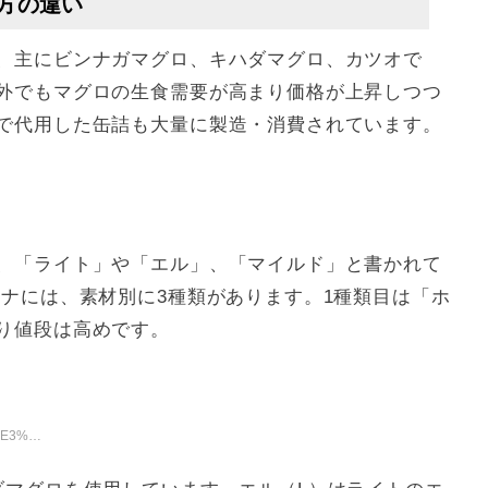
方の違い
、主にビンナガマグロ、キハダマグロ、カツオで
外でもマグロの生食需要が高まり価格が上昇しつつ
で代用した缶詰も大量に製造・消費されています。
、「ライト」や「エル」、「マイルド」と書かれて
ツナには、素材別に3種類があります。1種類目は「ホ
り値段は高めです。
%83%AD