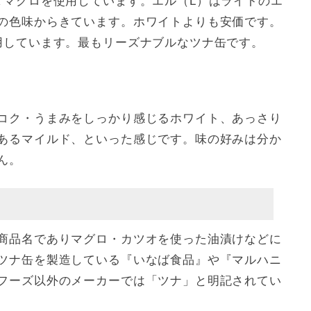
ダマグロを使用しています。エル（L）はライトのエ
の色味からきています。ホワイトよりも安価です。
用しています。最もリーズナブルなツナ缶です。
コク・うまみをしっかり感じるホワイト、あっさり
あるマイルド、といった感じです。味の好みは分か
ん。
商品名でありマグロ・カツオを使った油漬けなどに
ツナ缶を製造している『いなば食品』や『マルハニ
フーズ以外のメーカーでは「ツナ」と明記されてい