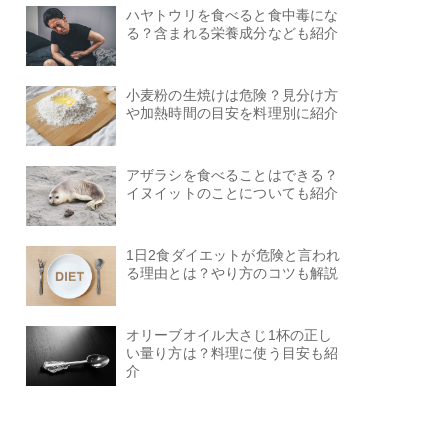
ハヤトウリを食べると食中毒にな
る？含まれる栄養成分なども紹介
小麦粉の生焼けは危険？見分け方
や加熱時間の目安を料理別に紹介
アザラシを食べることはできる？
イヌイットのことについても紹介
1日2食ダイエットが危険と言われ
る理由とは？やり方のコツも解説
オリーブオイル大さじ1杯の正し
い量り方は？料理に使う目安も紹
介