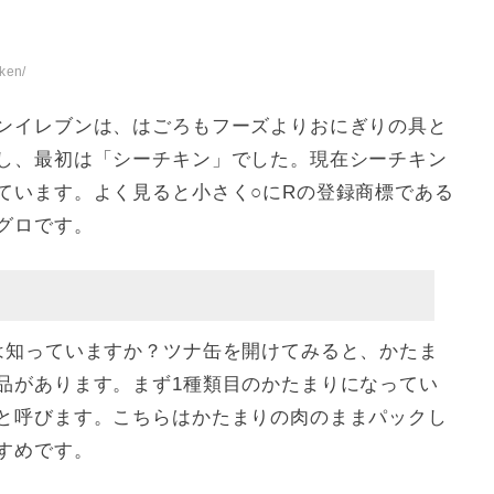
ken/
ンイレブンは、はごろもフーズよりおにぎりの具と
し、最初は「シーチキン」でした。現在シーチキン
ています。よく見ると小さく○にRの登録商標である
グロです。
は知っていますか？ツナ缶を開けてみると、かたま
品があります。まず1種類目のかたまりになってい
と呼びます。こちらはかたまりの肉のままパックし
すめです。