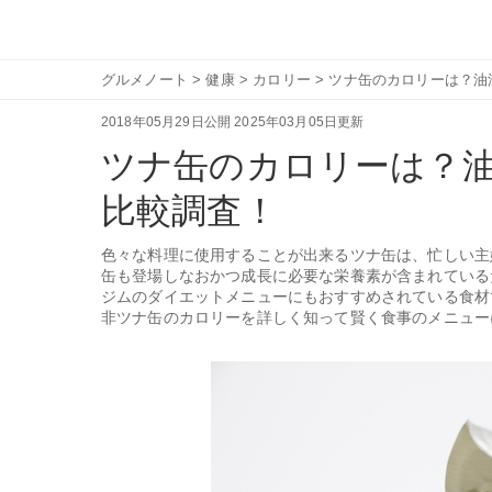
グルメノート
>
健康
>
カロリー
>
ツナ缶のカロリーは？油
2018年05月29日公開
2025年03月05日更新
ツナ缶のカロリーは？
比較調査！
色々な料理に使用することが出来るツナ缶は、忙しい主
缶も登場しなおかつ成長に必要な栄養素が含まれている
ジムのダイエットメニューにもおすすめされている食材
非ツナ缶のカロリーを詳しく知って賢く食事のメニュー