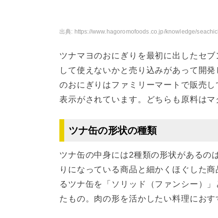
出典:
https://www.hagoromofoods.co.jp/knowledge/seachic
ツナマヨのおにぎりを最初に出したセブ
して使えないかと売り込みがあって開発
のおにぎりはファミリーマートで販売し
表示がされています。どちらも原料はマ
ツナ缶の形状の種類
ツナ缶の中身には2種類の形状があるの
りになっている商品と細かくほぐした商
るツナ缶を「ソリッド（ファンシー）」
たもの。肉の形を活かしたい料理におす