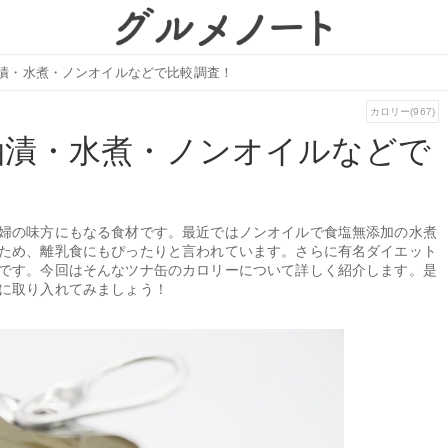
漬・水煮・ノンオイルなどで比較調査！
カロリー(967)
油漬・水煮・ノンオイルなどで
婦の味方にもなる食材です。最近ではノンオイルで食塩無添加の水煮
ため、離乳食にもぴったりと言われています。さらに有名ダイエット
です。今回はそんなツナ缶のカロリーについて詳しく紹介します。是
に取り入れてみましょう！