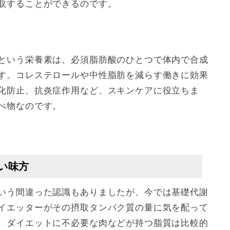
取することができるのです。
という栄養素は、必須脂肪酸のひとつで体内で合成
す。コレステロールや中性脂肪を減らす働きに効果
化防止、抗炎症作用など、スキンケアに役立ちま
べ物なのです。
い味方
いう間違った認識もありましたが、今では基礎代謝
イエッターがその摂取タンパク質の量に気を配って
、ダイエットに不必要な肉などが持つ脂質は比較的