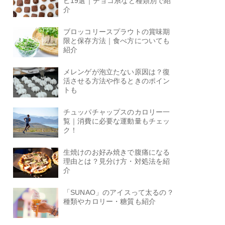
ピ19選｜チョコ系など種類別で紹
介
ブロッコリースプラウトの賞味期
限と保存方法｜食べ方についても
紹介
メレンゲが泡立たない原因は？復
活させる方法や作るときのポイン
トも
チュッパチャップスのカロリー一
覧｜消費に必要な運動量もチェッ
ク！
生焼けのお好み焼きで腹痛になる
理由とは？見分け方・対処法を紹
介
「SUNAO」のアイスって太るの？
種類やカロリー・糖質も紹介