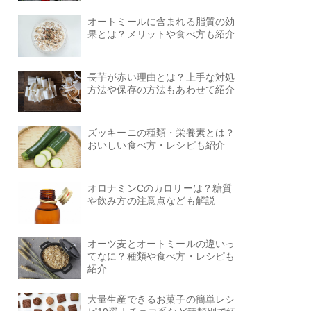
オートミールに含まれる脂質の効
果とは？メリットや食べ方も紹介
長芋が赤い理由とは？上手な対処
方法や保存の方法もあわせて紹介
ズッキーニの種類・栄養素とは？
おいしい食べ方・レシピも紹介
オロナミンCのカロリーは？糖質
や飲み方の注意点なども解説
オーツ麦とオートミールの違いっ
てなに？種類や食べ方・レシピも
紹介
大量生産できるお菓子の簡単レシ