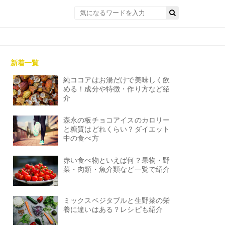
新着一覧
純ココアはお湯だけで美味しく飲
める！成分や特徴・作り方など紹
介
森永の板チョコアイスのカロリー
と糖質はどれくらい？ダイエット
中の食べ方
赤い食べ物といえば何？果物・野
菜・肉類・魚介類など一覧で紹介
ミックスベジタブルと生野菜の栄
養に違いはある？レシピも紹介