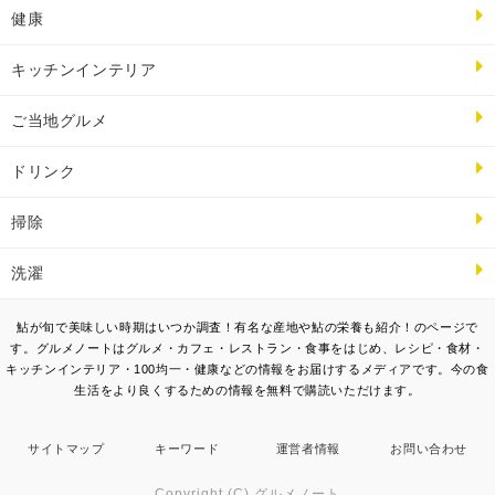
健康
キッチンインテリア
ご当地グルメ
ドリンク
掃除
洗濯
鮎が旬で美味しい時期はいつか調査！有名な産地や鮎の栄養も紹介！のページで
す。グルメノートはグルメ・カフェ・レストラン・食事をはじめ、レシピ・食材・
キッチンインテリア・100均一・健康などの情報をお届けするメディアです。今の食
生活をより良くするための情報を無料で購読いただけます。
サイトマップ
キーワード
運営者情報
お問い合わせ
Copyright (C) グルメノート