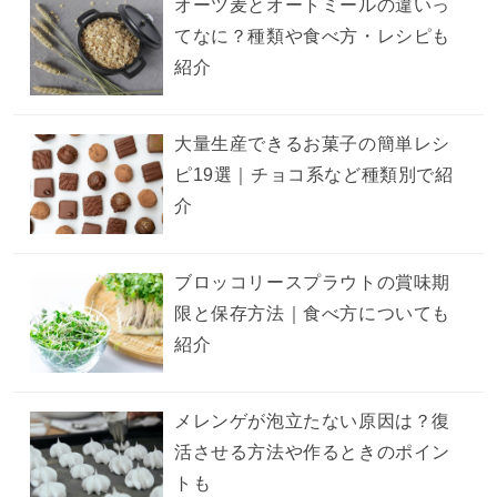
オーツ麦とオートミールの違いっ
てなに？種類や食べ方・レシピも
紹介
大量生産できるお菓子の簡単レシ
ピ19選｜チョコ系など種類別で紹
介
ブロッコリースプラウトの賞味期
限と保存方法｜食べ方についても
紹介
メレンゲが泡立たない原因は？復
活させる方法や作るときのポイン
トも