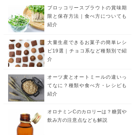
ブロッコリースプラウトの賞味期
限と保存方法｜食べ方についても
紹介
大量生産できるお菓子の簡単レシ
ピ19選｜チョコ系など種類別で紹
介
オーツ麦とオートミールの違いっ
てなに？種類や食べ方・レシピも
紹介
オロナミンCのカロリーは？糖質や
飲み方の注意点なども解説