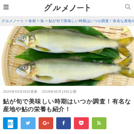
≡
グルメノート
>
食材
>
魚
>
鮎が旬で美味しい時期はいつか調査！有名な産地
2025年03月05日更新
2018年05月14日公開
鮎が旬で美味しい時期はいつか調査！有名な
産地や鮎の栄養も紹介！