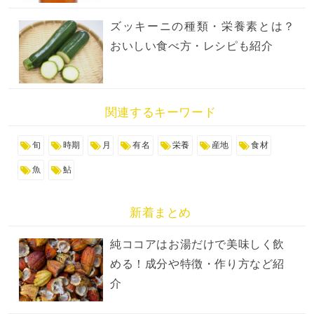
ズッキーニの種類・栄養素とは？
おいしい食べ方・レシピも紹介
関連するキーワード
旬
時期
月
有名
栄養
産地
食材
魚
鮎
新着まとめ
純ココアはお湯だけで美味しく飲
める！成分や特徴・作り方など紹
介