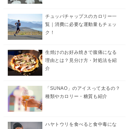
チュッパチャップスのカロリー一
覧｜消費に必要な運動量もチェッ
ク！
生焼けのお好み焼きで腹痛になる
理由とは？見分け方・対処法を紹
介
「SUNAO」のアイスって太るの？
種類やカロリー・糖質も紹介
ハヤトウリを食べると食中毒にな