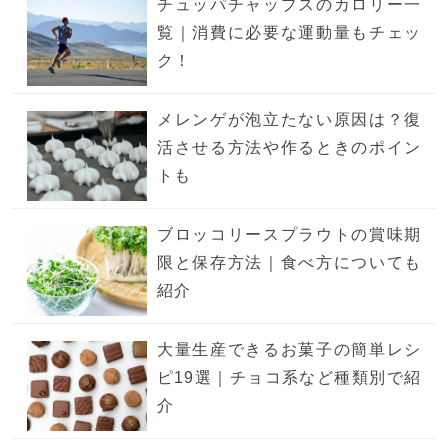
チュッパチャップスのカロリー一
覧｜消費に必要な運動量もチェッ
ク！
メレンゲが泡立たない原因は？復
活させる方法や作るときのポイン
トも
ブロッコリースプラウトの賞味期
限と保存方法｜食べ方についても
紹介
大量生産できるお菓子の簡単レシ
ピ19選｜チョコ系など種類別で紹
介