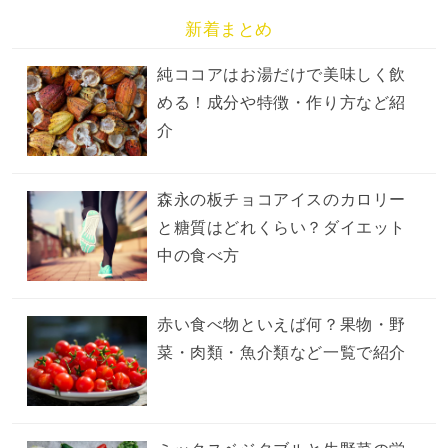
新着まとめ
純ココアはお湯だけで美味しく飲
める！成分や特徴・作り方など紹
介
森永の板チョコアイスのカロリー
と糖質はどれくらい？ダイエット
中の食べ方
赤い食べ物といえば何？果物・野
菜・肉類・魚介類など一覧で紹介