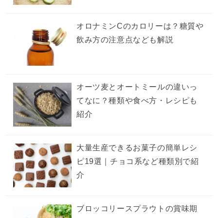
オロナミンCのカロリーは？糖質や
飲み方の注意点なども解説
オーツ麦とオートミールの違いっ
てなに？種類や食べ方・レシピも
紹介
大量生産できるお菓子の簡単レシ
ピ19選｜チョコ系など種類別で紹
介
ブロッコリースプラウトの賞味期