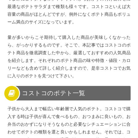
最適なポテトサラダまで種類も様々です。コストコといえば大
容量の商品がほとんどですが、例外になくポテト商品もボリュ
ーム満点のサイズになっています。
量が多いからこそ期待して購入した商品が美味しくなかった
ら、がっかりするものです。そこで、本記事ではコストコのポ
テト商品を徹底調査した中から、厳選しておすすめの人気商品
を紹介します。それぞれのポテト商品の味や特徴・値段・カロ
リーなども含めて詳しく紹介しますので、是非コストコでお気
に入りのポテトを見つけて下さい。
コストコのポテト一覧
子供から大人まで幅広い年齢層で人気のポテト。コストコで購
入する時は子供が喜んで食べるもの、おつまみに良いもの、お
弁当のおかずになりそうなものと必要なシチュエーションに合
わせてポテトの種類を選と良いかもしれません。それでは、コ