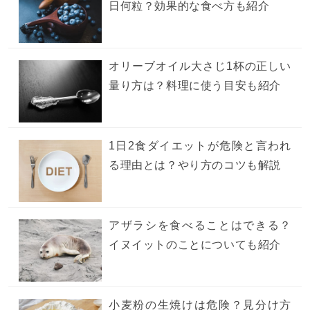
日何粒？効果的な食べ方も紹介
オリーブオイル大さじ1杯の正しい
量り方は？料理に使う目安も紹介
1日2食ダイエットが危険と言われ
る理由とは？やり方のコツも解説
アザラシを食べることはできる？
イヌイットのことについても紹介
小麦粉の生焼けは危険？見分け方