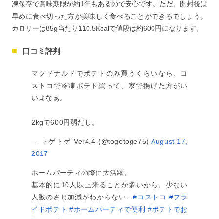
凍保存で賞味期限が約1年もあるので安心です。ただ、開封後は
早めに食べ切った方が美味しく食べることができるでしょう。
カロリーは85g当たり110.5Kcalで値段は約600円になります。
口コミ評判
マクドナルドでポテトのみ買うくらいなら、コ
ストコで冷凍ポテト買って、家で揚げた方がい
いよなぁ。
2kgで600円弱だし。
— トゲトゲ Ver4.4 (@togetoge75)
August 17,
2017
ホームパーティの際に大活躍。
基本的に10人以上来ることが多いから、少ない
人数のさじ加減がわからない…
#コストコ
#フラ
イドポテト
#ホームパーティで便利
#ポテトでお