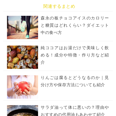
関連するまとめ
森永の板チョコアイスのカロリー
と糖質はどれくらい？ダイエット
中の食べ方
純ココアはお湯だけで美味しく飲
める！成分や特徴・作り方など紹
介
りんごは腐るとどうなるのか｜見
分け方や保存方法についても紹介
サラダ油って体に悪いの？理由や
おすすめの代用油もあわせて紹介