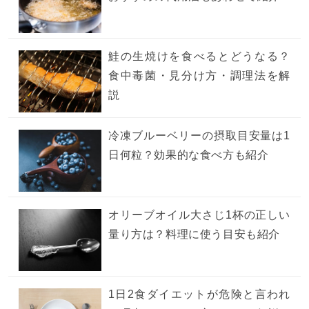
鮭の生焼けを食べるとどうなる？
食中毒菌・見分け方・調理法を解
説
冷凍ブルーベリーの摂取目安量は1
日何粒？効果的な食べ方も紹介
オリーブオイル大さじ1杯の正しい
量り方は？料理に使う目安も紹介
1日2食ダイエットが危険と言われ