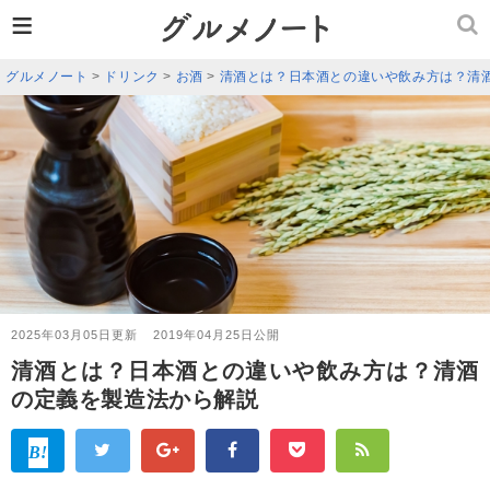
≡
グルメノート
>
ドリンク
>
お酒
>
清酒とは？日本酒との違いや飲み方は？清
2025年03月05日更新
2019年04月25日公開
清酒とは？日本酒との違いや飲み方は？清酒
の定義を製造法から解説