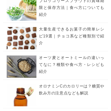
ブロッコリースプラウトの賞味期
限と保存方法｜食べ方についても
紹介
大量生産できるお菓子の簡単レシ
ピ19選｜チョコ系など種類別で紹
介
オーツ麦とオートミールの違いっ
てなに？種類や食べ方・レシピも
紹介
オロナミンCのカロリーは？糖質や
飲み方の注意点なども解説