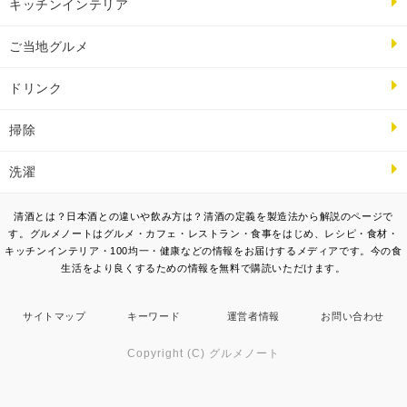
キッチンインテリア
ご当地グルメ
ドリンク
掃除
洗濯
清酒とは？日本酒との違いや飲み方は？清酒の定義を製造法から解説のページで
す。グルメノートはグルメ・カフェ・レストラン・食事をはじめ、レシピ・食材・
キッチンインテリア・100均一・健康などの情報をお届けするメディアです。今の食
生活をより良くするための情報を無料で購読いただけます。
サイトマップ
キーワード
運営者情報
お問い合わせ
Copyright (C) グルメノート