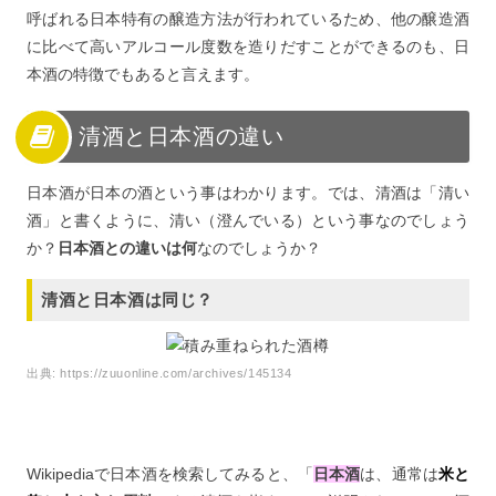
呼ばれる日本特有の醸造方法が行われているため、他の醸造酒
に比べて高いアルコール度数を造りだすことができるのも、日
本酒の特徴でもあると言えます。
清酒と日本酒の違い
日本酒が日本の酒という事はわかります。では、清酒は「清い
酒」と書くように、清い（澄んでいる）という事なのでしょう
か？
日本酒との違いは何
なのでしょうか？
清酒と日本酒は同じ？
出典:
https://zuuonline.com/archives/145134
Wikipediaで日本酒を検索してみると、「
日本酒
は、通常は
米と