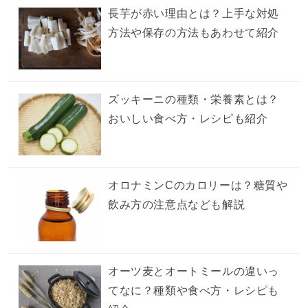
長芋が赤い理由とは？上手な対処
方法や保存の方法もあわせて紹介
ズッキーニの種類・栄養素とは？
おいしい食べ方・レシピも紹介
オロナミンCのカロリーは？糖質や
飲み方の注意点なども解説
オーツ麦とオートミールの違いっ
てなに？種類や食べ方・レシピも