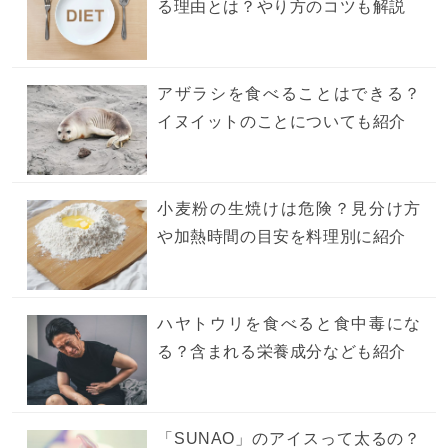
る理由とは？やり方のコツも解説
アザラシを食べることはできる？
イヌイットのことについても紹介
小麦粉の生焼けは危険？見分け方
や加熱時間の目安を料理別に紹介
ハヤトウリを食べると食中毒にな
る？含まれる栄養成分なども紹介
「SUNAO」のアイスって太るの？