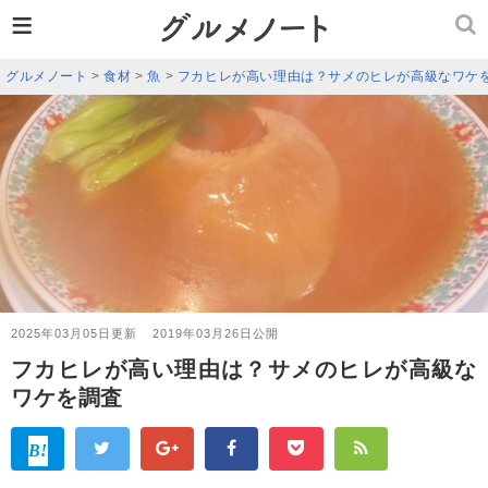
≡
グルメノート
>
食材
>
魚
>
フカヒレが高い理由は？サメのヒレが高級なワケ
2025年03月05日更新
2019年03月26日公開
フカヒレが高い理由は？サメのヒレが高級な
ワケを調査