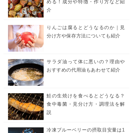
める！成分や特徴・作り方など紹
介
りんごは腐るとどうなるのか｜見
分け方や保存方法についても紹介
サラダ油って体に悪いの？理由や
おすすめの代用油もあわせて紹介
鮭の生焼けを食べるとどうなる？
食中毒菌・見分け方・調理法を解
説
冷凍ブルーベリーの摂取目安量は1