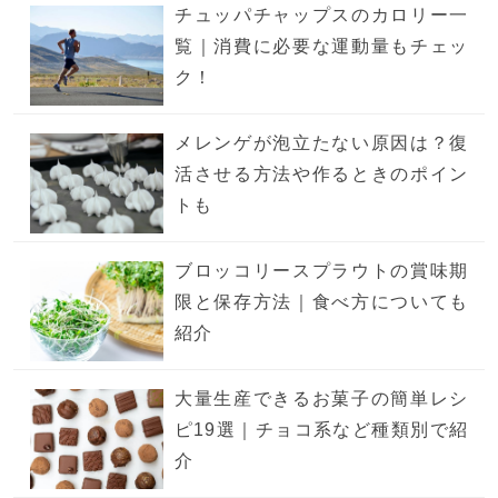
チュッパチャップスのカロリー一
覧｜消費に必要な運動量もチェッ
ク！
メレンゲが泡立たない原因は？復
活させる方法や作るときのポイン
トも
ブロッコリースプラウトの賞味期
限と保存方法｜食べ方についても
紹介
大量生産できるお菓子の簡単レシ
ピ19選｜チョコ系など種類別で紹
介