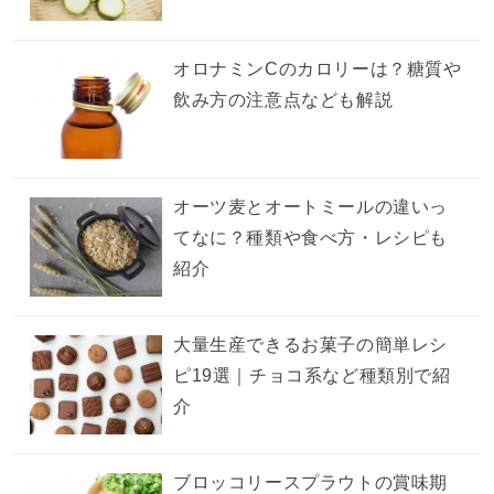
オロナミンCのカロリーは？糖質や
飲み方の注意点なども解説
オーツ麦とオートミールの違いっ
てなに？種類や食べ方・レシピも
紹介
大量生産できるお菓子の簡単レシ
ピ19選｜チョコ系など種類別で紹
介
ブロッコリースプラウトの賞味期