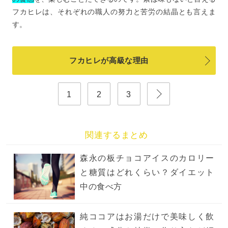
フカヒレは、それぞれの職人の努力と苦労の結晶とも言えま
す。
フカヒレが高級な理由
1
2
3
関連するまとめ
森永の板チョコアイスのカロリー
と糖質はどれくらい？ダイエット
中の食べ方
純ココアはお湯だけで美味しく飲