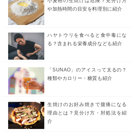
小麦粉の生焼けは危険？見分け方
や加熱時間の目安を料理別に紹介
ハヤトウリを食べると食中毒にな
る？含まれる栄養成分なども紹介
「SUNAO」のアイスって太るの？
種類やカロリー・糖質も紹介
生焼けのお好み焼きで腹痛になる
理由とは？見分け方・対処法を紹
介