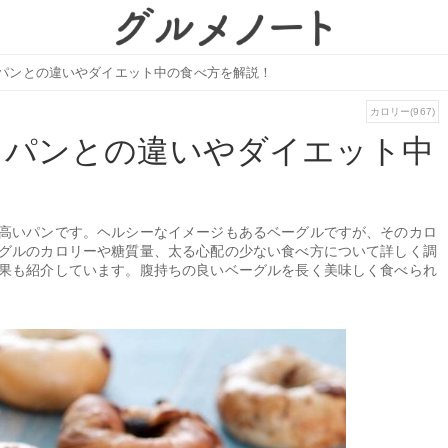
パンとの違いやダイエット中の食べ方を解説！
カロリー(967)
？パンとの違いやダイエット中
高いパンです。ヘルシーなイメージもあるベーグルですが、そのカロ
グルのカロリーや糖質量、太る心配の少ない食べ方について詳しく調
果も紹介しています。腹持ちの良いベーグルを長く美味しく食べられ