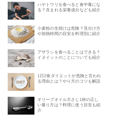
ハヤトウリを食べると食中毒にな
る？含まれる栄養成分なども紹介
小麦粉の生焼けは危険？見分け方
や加熱時間の目安を料理別に紹介
アザラシを食べることはできる？
イヌイットのことについても紹介
1日2食ダイエットが危険と言われ
る理由とは？やり方のコツも解説
オリーブオイル大さじ1杯の正し
い量り方は？料理に使う目安も紹
介