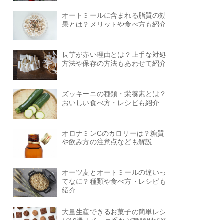
オートミールに含まれる脂質の効
果とは？メリットや食べ方も紹介
長芋が赤い理由とは？上手な対処
方法や保存の方法もあわせて紹介
ズッキーニの種類・栄養素とは？
おいしい食べ方・レシピも紹介
オロナミンCのカロリーは？糖質
や飲み方の注意点なども解説
オーツ麦とオートミールの違いっ
てなに？種類や食べ方・レシピも
紹介
大量生産できるお菓子の簡単レシ