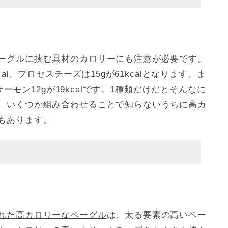
ーグルに挟む具材のカロリーにも注意が必要です。
al、プロセスチーズは15gが61kcalとなります。ま
サーモン12gが19kcalです。1種類だけだとそんなに
、いくつか組み合わせることで知らないうちに高カ
もあります。
れた高カロリーなベーグル
は、太る要素の高いベー