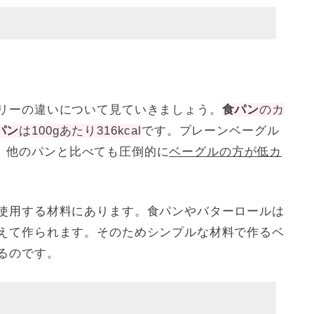
リーの違いについて見ていきましょう。
食パン
のカ
パン
は100gあたり316kcal
です。プレーンベーグル
ので、他のパンと比べても圧倒的に
ベーグルの方が低カ
使用する材料にあります。食パンやバターロールは
えて作られます。そのためシンプルな材料で作るベ
るのです。