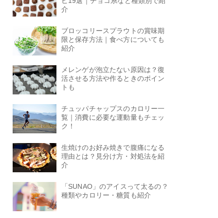
ピ19選｜チョコ系など種類別で紹
介
ブロッコリースプラウトの賞味期
限と保存方法｜食べ方についても
紹介
メレンゲが泡立たない原因は？復
活させる方法や作るときのポイン
トも
チュッパチャップスのカロリー一
覧｜消費に必要な運動量もチェッ
ク！
生焼けのお好み焼きで腹痛になる
理由とは？見分け方・対処法を紹
介
「SUNAO」のアイスって太るの？
種類やカロリー・糖質も紹介