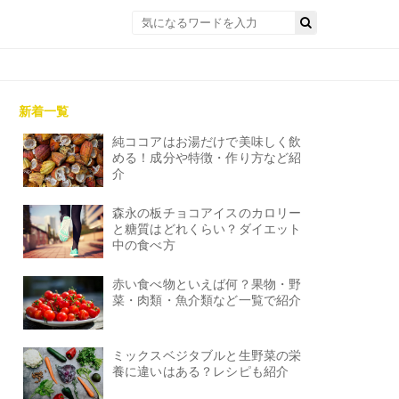
新着一覧
純ココアはお湯だけで美味しく飲
める！成分や特徴・作り方など紹
介
森永の板チョコアイスのカロリー
と糖質はどれくらい？ダイエット
中の食べ方
赤い食べ物といえば何？果物・野
菜・肉類・魚介類など一覧で紹介
ミックスベジタブルと生野菜の栄
養に違いはある？レシピも紹介