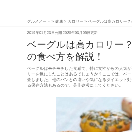
グルメノート
>
健康
>
カロリー
>
ベーグルは高カロリー？
2019年01月23日公開
2025年03月05日更新
ベーグルは高カロリー
の食べ方を解説！
ベーグルはモチモチした食感で、特に女性からの人気が
リーを気にしたことはあるでしょうか？ここでは、ベー
査しました。他のパンとの違いや気になるダイエット効
る保存方法もあるので、是非参考にしてください。