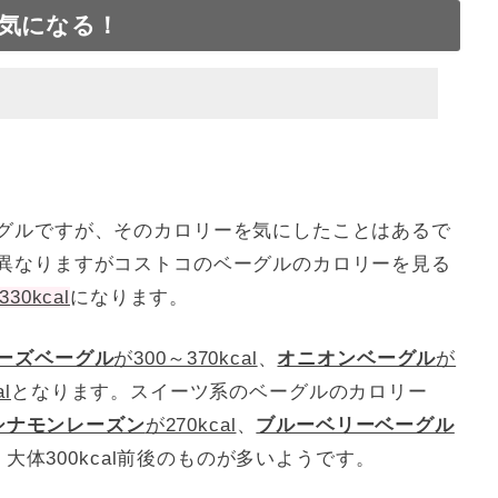
気になる！
ットに役立てよう！
グルですが、そのカロリーを気にしたことはあるで
異なりますがコストコのベーグルのカロリーを見る
330kcal
になります。
ーズベーグル
が300～370kcal
、
オニオンベーグル
が
l
となります。スイーツ系のベーグルのカロリー
シナモンレーズン
が270kcal
、
ブルーベリーベーグル
体300kcal前後のものが多いようです。