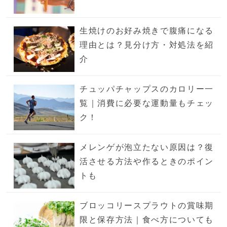
生焼けのお好み焼きで腹痛になる
理由とは？見分け方・対処法を紹
介
チュッパチャップスのカロリー一
覧｜消費に必要な運動量もチェッ
ク！
メレンゲが泡立たない原因は？復
活させる方法や作るときのポイン
トも
ブロッコリースプラウトの賞味期
限と保存方法｜食べ方についても