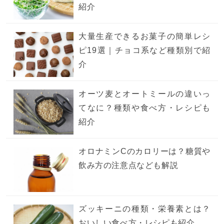
紹介
大量生産できるお菓子の簡単レシ
ピ19選｜チョコ系など種類別で紹
介
オーツ麦とオートミールの違いっ
てなに？種類や食べ方・レシピも
紹介
オロナミンCのカロリーは？糖質や
飲み方の注意点なども解説
ズッキーニの種類・栄養素とは？
おいしい食べ方・レシピも紹介