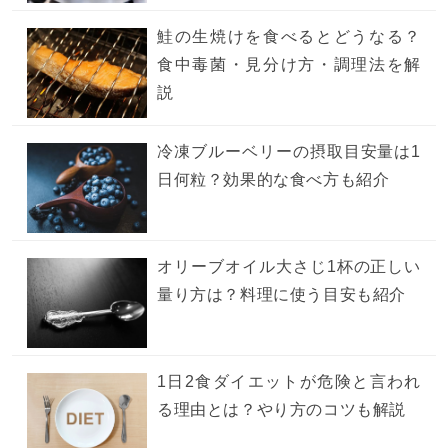
鮭の生焼けを食べるとどうなる？
食中毒菌・見分け方・調理法を解
説
冷凍ブルーベリーの摂取目安量は1
日何粒？効果的な食べ方も紹介
オリーブオイル大さじ1杯の正しい
量り方は？料理に使う目安も紹介
1日2食ダイエットが危険と言われ
る理由とは？やり方のコツも解説