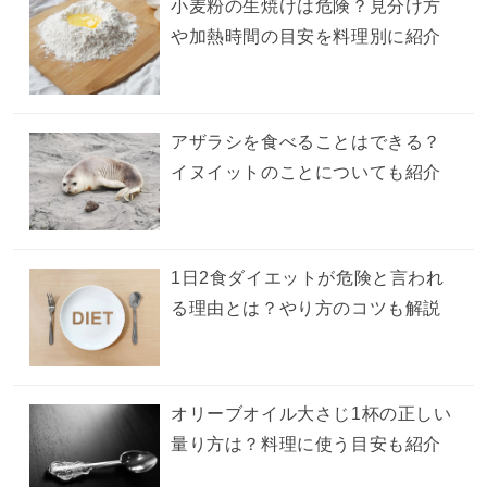
小麦粉の生焼けは危険？見分け方
や加熱時間の目安を料理別に紹介
アザラシを食べることはできる？
イヌイットのことについても紹介
1日2食ダイエットが危険と言われ
る理由とは？やり方のコツも解説
オリーブオイル大さじ1杯の正しい
量り方は？料理に使う目安も紹介