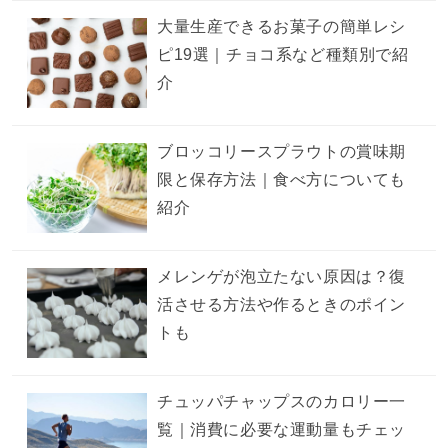
大量生産できるお菓子の簡単レシ
ピ19選｜チョコ系など種類別で紹
介
ブロッコリースプラウトの賞味期
限と保存方法｜食べ方についても
紹介
メレンゲが泡立たない原因は？復
活させる方法や作るときのポイン
トも
チュッパチャップスのカロリー一
覧｜消費に必要な運動量もチェッ