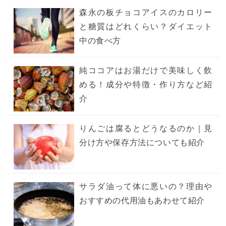
森永の板チョコアイスのカロリー
と糖質はどれくらい？ダイエット
中の食べ方
純ココアはお湯だけで美味しく飲
める！成分や特徴・作り方など紹
介
りんごは腐るとどうなるのか｜見
分け方や保存方法についても紹介
サラダ油って体に悪いの？理由や
おすすめの代用油もあわせて紹介