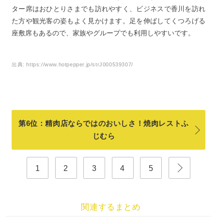
ター席はおひとりさまでも訪れやすく、ビジネスで香川を訪れ
た方や観光客の姿もよく見かけます。足を伸ばしてくつろげる
座敷席もあるので、家族やグループでも利用しやすいです。
出典:
https://www.hotpepper.jp/strJ000539307/
第6位：精肉店ならではのおいしさ！焼肉レストふ
じむら
1
2
3
4
5
関連するまとめ