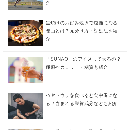
ク！
生焼けのお好み焼きで腹痛になる
理由とは？見分け方・対処法を紹
介
「SUNAO」のアイスって太るの？
種類やカロリー・糖質も紹介
ハヤトウリを食べると食中毒にな
る？含まれる栄養成分なども紹介