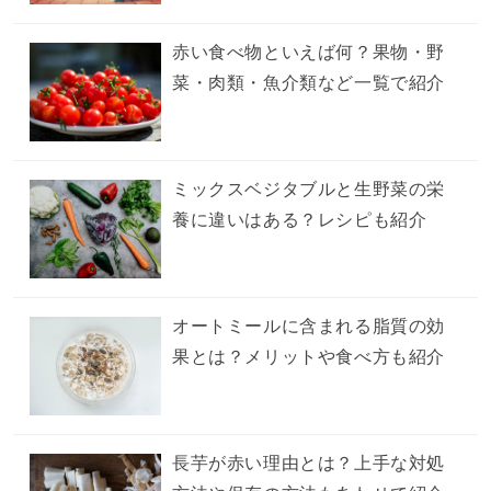
赤い食べ物といえば何？果物・野
菜・肉類・魚介類など一覧で紹介
ミックスベジタブルと生野菜の栄
養に違いはある？レシピも紹介
オートミールに含まれる脂質の効
果とは？メリットや食べ方も紹介
長芋が赤い理由とは？上手な対処