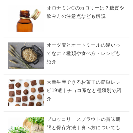
オロナミンCのカロリーは？糖質や
飲み方の注意点なども解説
オーツ麦とオートミールの違いっ
てなに？種類や食べ方・レシピも
紹介
大量生産できるお菓子の簡単レシ
ピ19選｜チョコ系など種類別で紹
介
ブロッコリースプラウトの賞味期
限と保存方法｜食べ方についても