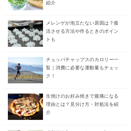
紹介
メレンゲが泡立たない原因は？復
活させる方法や作るときのポイン
トも
チュッパチャップスのカロリー一
覧｜消費に必要な運動量もチェッ
ク！
生焼けのお好み焼きで腹痛になる
理由とは？見分け方・対処法を紹
介