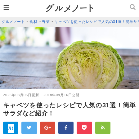
≡
グルメノート
>
食材
>
野菜
>
キャベツを使ったレシピで人気の31選！簡単サ
2025年03月05日更新
2018年09月16日公開
キャベツを使ったレシピで人気の31選！簡単
サラダなど紹介！