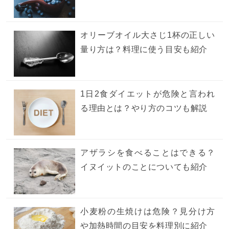
オリーブオイル大さじ1杯の正しい
量り方は？料理に使う目安も紹介
1日2食ダイエットが危険と言われ
る理由とは？やり方のコツも解説
アザラシを食べることはできる？
イヌイットのことについても紹介
小麦粉の生焼けは危険？見分け方
や加熱時間の目安を料理別に紹介