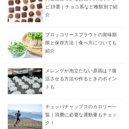
ピ19選｜チョコ系など種類別で紹
介
ブロッコリースプラウトの賞味期
限と保存方法｜食べ方についても
紹介
メレンゲが泡立たない原因は？復
活させる方法や作るときのポイン
トも
チュッパチャップスのカロリー一
覧｜消費に必要な運動量もチェッ
ク！