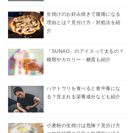
生焼けのお好み焼きで腹痛になる
理由とは？見分け方・対処法を紹
介
「SUNAO」のアイスって太るの？
種類やカロリー・糖質も紹介
ハヤトウリを食べると食中毒にな
る？含まれる栄養成分なども紹介
小麦粉の生焼けは危険？見分け方