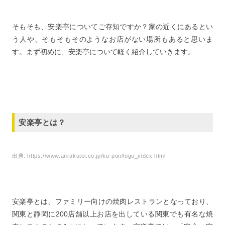
そもそも、安楽亭についてご存知ですか？家の近くにあるとい
う人や、そもそもそのようなお店がない場所もあると思いま
す。まず初めに、安楽亭について軽く紹介していきます。
安楽亭とは？
出典:
https://www.anrakutei.co.jp/ku-pon/logo_index.html
安楽亭とは、ファミリー向けの焼肉レストランとなっており、
関東と静岡に200店舗以上お店を出している関東でも有名な焼