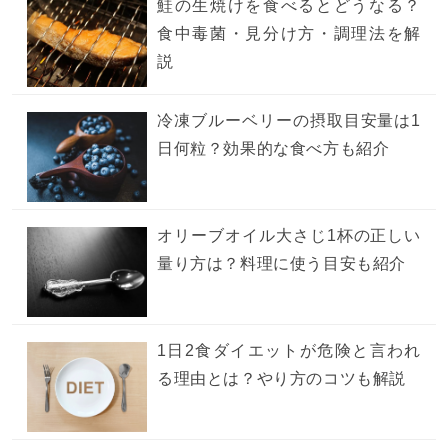
鮭の生焼けを食べるとどうなる？
食中毒菌・見分け方・調理法を解
説
冷凍ブルーベリーの摂取目安量は1
日何粒？効果的な食べ方も紹介
オリーブオイル大さじ1杯の正しい
量り方は？料理に使う目安も紹介
1日2食ダイエットが危険と言われ
る理由とは？やり方のコツも解説