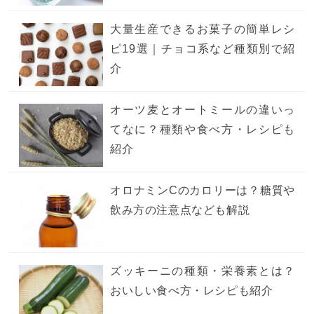
大量生産できるお菓子の簡単レシ
ピ19選｜チョコ系など種類別で紹
介
オーツ麦とオートミールの違いっ
てなに？種類や食べ方・レシピも
紹介
オロナミンCのカロリーは？糖質や
飲み方の注意点なども解説
ズッキーニの種類・栄養素とは？
おいしい食べ方・レシピも紹介