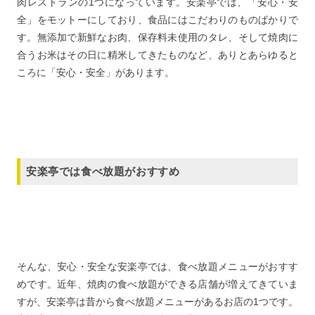
肉レストランの1つになっています。安楽亭では、「安心・安
全」をモットーにしており、食品にはこだわりのものばかりで
す。無添加で新鮮なお肉、保存料未使用のタレ、そして焼肉に
合うお米はその日に精米してきたものなど、ありとあらゆると
ころに「安心・安全」があります。
安楽亭では食べ放題がおすすめ
そんな、安心・安全な安楽亭では、食べ放題メニューがおすす
めです。近年、焼肉の食べ放題ができる店舗が増えてきていま
すが、安楽亭は昔から食べ放題メニューがあるお店の1つです。