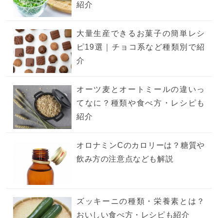
紹介
大量生産できるお菓子の簡単レシ
ピ19選｜チョコ系など種類別で紹
介
オーツ麦とオートミールの違いっ
てなに？種類や食べ方・レシピも
紹介
オロナミンCのカロリーは？糖質や
飲み方の注意点なども解説
ズッキーニの種類・栄養素とは？
おいしい食べ方・レシピも紹介