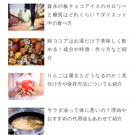
森永の板チョコアイスのカロリー
と糖質はどれくらい？ダイエット
中の食べ方
純ココアはお湯だけで美味しく飲
める！成分や特徴・作り方など紹
介
りんごは腐るとどうなるのか｜見
分け方や保存方法についても紹介
サラダ油って体に悪いの？理由や
おすすめの代用油もあわせて紹介