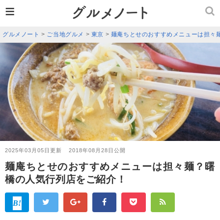
≡
グルメノート
>
ご当地グルメ
>
東京
>
麺庵ちとせのおすすめメニューは担々
2025年03月05日更新
2018年08月28日公開
麺庵ちとせのおすすめメニューは担々麺？曙
橋の人気行列店をご紹介！