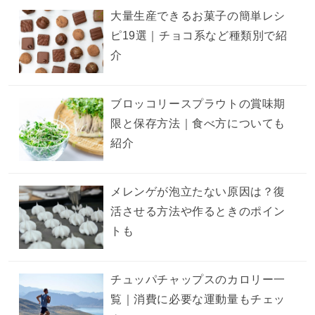
大量生産できるお菓子の簡単レシ
ピ19選｜チョコ系など種類別で紹
介
ブロッコリースプラウトの賞味期
限と保存方法｜食べ方についても
紹介
メレンゲが泡立たない原因は？復
活させる方法や作るときのポイン
トも
チュッパチャップスのカロリー一
覧｜消費に必要な運動量もチェッ