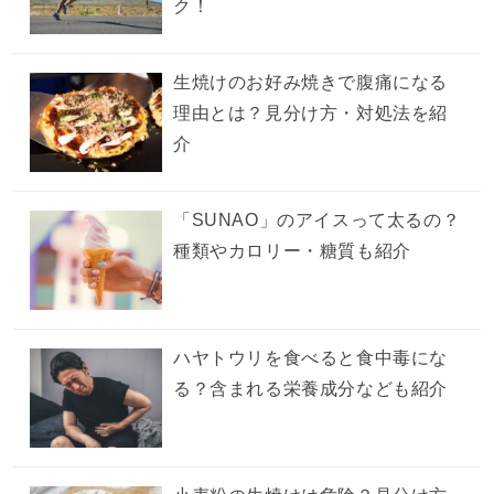
ク！
生焼けのお好み焼きで腹痛になる
理由とは？見分け方・対処法を紹
介
「SUNAO」のアイスって太るの？
種類やカロリー・糖質も紹介
ハヤトウリを食べると食中毒にな
る？含まれる栄養成分なども紹介