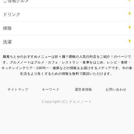
ご当地グルメ
ドリンク
掃除
洗濯
麺庵ちとせのおすすめメニューは担々麺？曙橋の人気行列店をご紹介！のページで
す。グルメノートはグルメ・カフェ・レストラン・食事をはじめ、レシピ・食材・
キッチンインテリア・100均一・健康などの情報をお届けするメディアです。今の食
生活をより良くするための情報を無料で購読いただけます。
サイトマップ
キーワード
運営者情報
お問い合わせ
Copyright (C) グルメノート