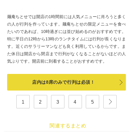
麺庵ちとせでは開店の1時間前には人気メニューに肖ろうと多く
の人が行列を作っています。麺庵ちとせの限定メニューを食べ
たいのであれば、10時過ぎには並び始めるのがおすすめです。
特に平日の12時から13時のランチタイムには行列が長くなりま
す。近くのサラリーマンなども良く利用しているからです。ま
た休日は開店から閉店まで行列がなくなることがないほどの人
気ぶりです。開店前に到着することがおすすめです。
店内は8席のみで行列は必須！
1
2
3
4
5
関連するまとめ