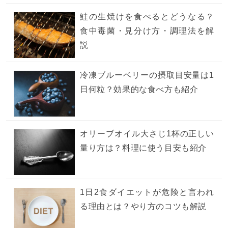
鮭の生焼けを食べるとどうなる？
食中毒菌・見分け方・調理法を解
説
冷凍ブルーベリーの摂取目安量は1
日何粒？効果的な食べ方も紹介
オリーブオイル大さじ1杯の正しい
量り方は？料理に使う目安も紹介
1日2食ダイエットが危険と言われ
る理由とは？やり方のコツも解説