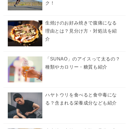
ク！
生焼けのお好み焼きで腹痛になる
理由とは？見分け方・対処法を紹
介
「SUNAO」のアイスって太るの？
種類やカロリー・糖質も紹介
ハヤトウリを食べると食中毒にな
る？含まれる栄養成分なども紹介