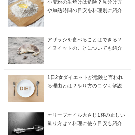
小麦粉の生焼けは危険？見分け方
や加熱時間の目安を料理別に紹介
アザラシを食べることはできる？
イヌイットのことについても紹介
1日2食ダイエットが危険と言われ
る理由とは？やり方のコツも解説
オリーブオイル大さじ1杯の正しい
量り方は？料理に使う目安も紹介