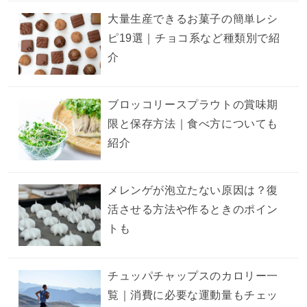
大量生産できるお菓子の簡単レシ
ピ19選｜チョコ系など種類別で紹
介
ブロッコリースプラウトの賞味期
限と保存方法｜食べ方についても
紹介
メレンゲが泡立たない原因は？復
活させる方法や作るときのポイン
トも
チュッパチャップスのカロリー一
覧｜消費に必要な運動量もチェッ