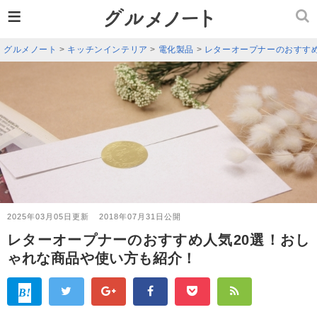
≡
グルメノート
>
キッチンインテリア
>
電化製品
>
レターオープナーのおすす
2025年03月05日更新
2018年07月31日公開
レターオープナーのおすすめ人気20選！おし
ゃれな商品や使い方も紹介！